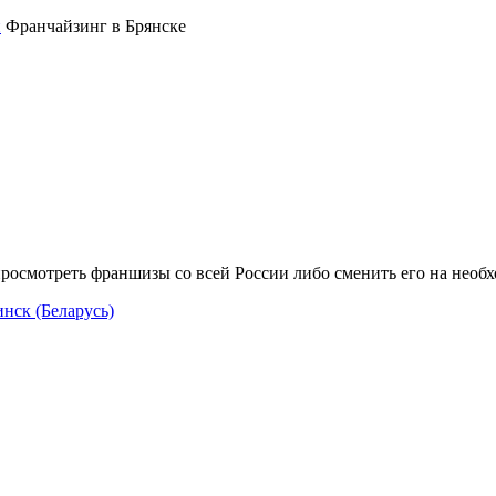
Франчайзинг в Брянске
росмотреть франшизы со всей России либо сменить его на необ
нск (Беларусь)