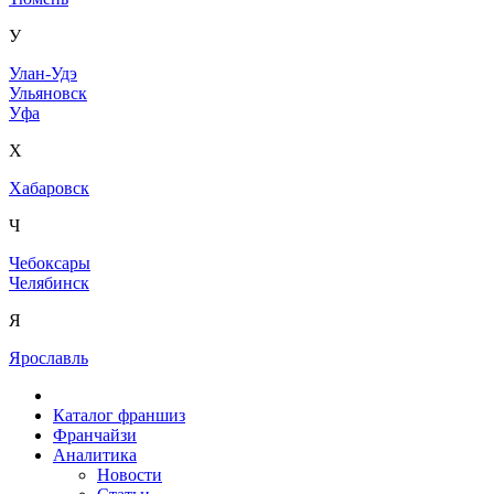
У
Улан-Удэ
Ульяновск
Уфа
Х
Хабаровск
Ч
Чебоксары
Челябинск
Я
Ярославль
Каталог франшиз
Франчайзи
Аналитика
Новости