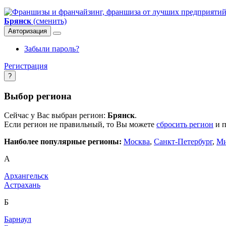
Брянск
(сменить)
Авторизация
Забыли пароль?
Регистрация
?
Выбор региона
Сейчас у Вас выбран регион:
Брянск
.
Если регион не правильный, то Вы можете
сбросить регион
и п
Наиболее популярные регионы:
Москва
,
Санкт-Петербург
,
Ми
А
Архангельск
Астрахань
Б
Барнаул