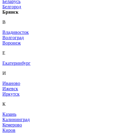
Беларусь
Белгород
Брянск
В
Владивосток
Волгоград
Воронеж
Е
Екатеринбург
И
Иваново
Ижевск
Иркутск
К
Казань
Калининград
Кемерово
Киров